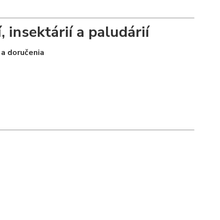
, insektárií a paludárií
 a doručenia