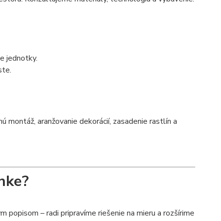
ce jednotky.
ste.
montáž, aranžovanie dekorácií, zasadenie rastlín a
nke?
 popisom – radi pripravíme riešenie na mieru a rozšírime