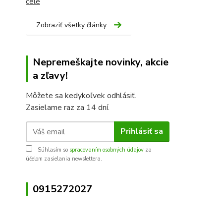
celé
Zobraziť všetky články
Nepremeškajte novinky, akcie
a zľavy!
Môžete sa kedykoľvek odhlásiť.
Zasielame raz za 14 dní.
Prihlásiť sa
Súhlasím so
spracovaním osobných údajov
za
účelom zasielania newslettera.
0915272027