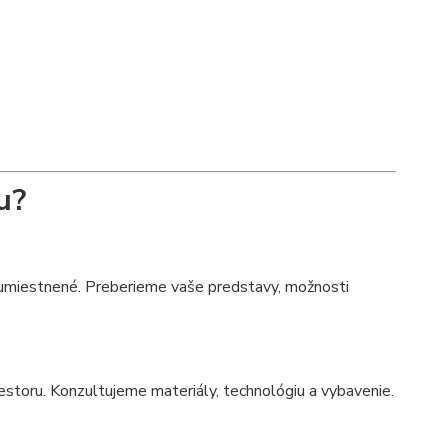
u?
 umiestnené. Preberieme vaše predstavy, možnosti
estoru. Konzultujeme materiály, technológiu a vybavenie.