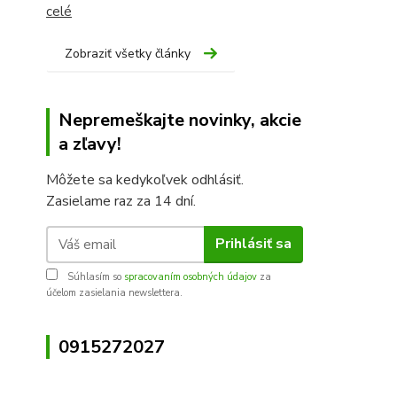
celé
Zobraziť všetky články
Nepremeškajte novinky, akcie
a zľavy!
Môžete sa kedykoľvek odhlásiť.
Zasielame raz za 14 dní.
Prihlásiť sa
Súhlasím so
spracovaním osobných údajov
za
účelom zasielania newslettera.
0915272027