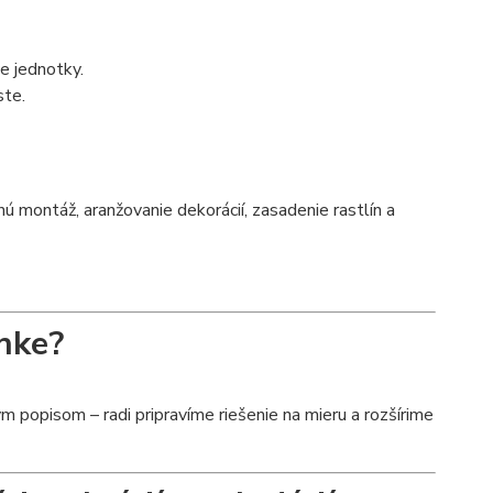
ce jednotky.
ste.
montáž, aranžovanie dekorácií, zasadenie rastlín a
nke?
 popisom – radi pripravíme riešenie na mieru a rozšírime