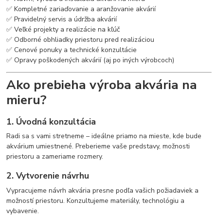
✅ Kompletné zariaďovanie a aranžovanie akvárií
✅ Pravidelný servis a údržba akvárií
✅ Veľké projekty a realizácie na kľúč
✅ Odborné obhliadky priestoru pred realizáciou
✅ Cenové ponuky a technické konzultácie
✅ Opravy poškodených akvárií (aj po iných výrobcoch)
Ako prebieha výroba akvária na
mieru?
1. Úvodná konzultácia
Radi sa s vami stretneme – ideálne priamo na mieste, kde bude
akvárium umiestnené. Preberieme vaše predstavy, možnosti
priestoru a zameriame rozmery.
2. Vytvorenie návrhu
Vypracujeme návrh akvária presne podľa vašich požiadaviek a
možností priestoru. Konzultujeme materiály, technológiu a
vybavenie.