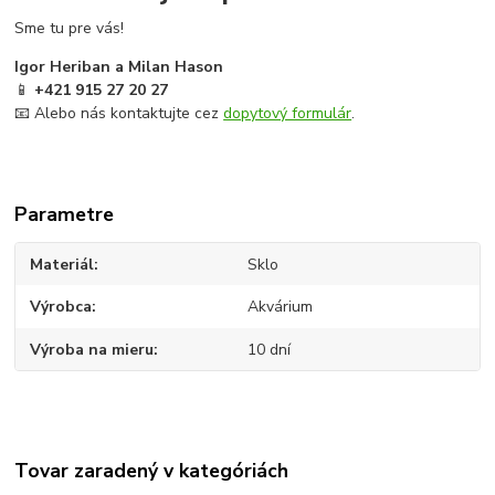
Sme tu pre vás!
Igor Heriban a Milan Hason
📱
+421 915 27 20 27
📧 Alebo nás kontaktujte cez
dopytový formulár
.
Parametre
Materiál
Sklo
Výrobca
Akvárium
Výroba na mieru
10 dní
Tovar zaradený v kategóriách